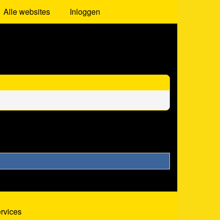
Alle websites
Inloggen
ervices